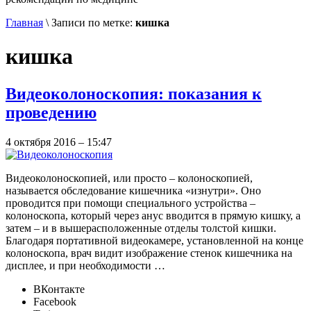
Главная
\
Записи по метке:
кишка
кишка
Видеоколоноскопия: показания к
проведению
4 октября 2016 – 15:47
Видеоколоноскопией, или просто – колоноскопией,
называется обследование кишечника «изнутри». Оно
проводится при помощи специального устройства –
колоноскопа, который через анус вводится в прямую кишку, а
затем – и в вышерасположенные отделы толстой кишки.
Благодаря портативной видеокамере, установленной на конце
колоноскопа, врач видит изображение стенок кишечника на
дисплее, и при необходимости …
ВКонтакте
Facebook