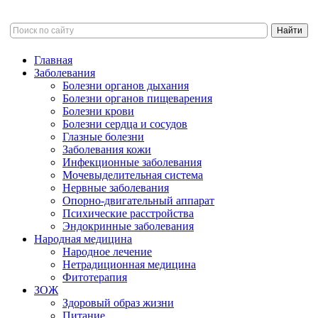
Главная
Заболевания
Болезни органов дыхания
Болезни органов пищеварения
Болезни крови
Болезни сердца и сосудов
Глазные болезни
Заболевания кожи
Инфекционные заболевания
Мочевыделительная система
Нервные заболевания
Опорно-двигательный аппарат
Психические расстройства
Эндокринные заболевания
Народная медицина
Народное лечение
Нетрадиционная медицина
Фитотерапия
ЗОЖ
Здоровый образ жизни
Питание