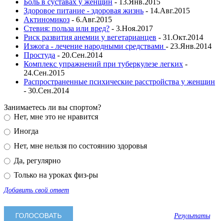
Боль в суставах у женщин
- 13.Янв.2015
Здоровое питание - здоровая жизнь
- 14.Авг.2015
Актиномикоз
- 6.Авг.2015
Стевия: польза или вред?
- 3.Ноя.2017
Риск развития анемии у вегетарианцев
- 31.Окт.2014
Изжога - лечение народными средствами
- 23.Янв.2014
Простуда
- 20.Сен.2014
Комплекс упражнений при туберкулезе легких
-
24.Сен.2015
Распространенные психические расстройства у женщин
- 30.Сен.2014
Занимаетесь ли вы спортом?
Нет, мне это не нравится
Иногда
Нет, мне нельзя по состоянию здоровья
Да, регулярно
Только на уроках физ-ры
Добавить свой ответ
Результаты