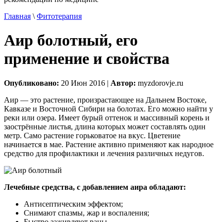
Главная
\
Фитотерапия
Аир болотный, его
применение и свойства
Опубликовано:
20 Июн 2016 |
Автор:
myzdorovje.ru
Аир — это растение, произрастающее на Дальнем Востоке,
Кавказе и Восточной Сибири на болотах. Его можно найти у
реки или озера. Имеет бурый оттенок и массивный корень и
заострённые листья, длина которых может составлять один
метр. Само растение горьковатое на вкус. Цветение
начинается в мае. Растение активно применяют как народное
средство для профилактики и лечения различных недугов.
Лечебные средства, с добавлением аира обладают:
Антисептическим эффектом;
Снимают спазмы, жар и воспаления;
Быстро заживляют раны,