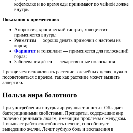
кофемолке и во время еды принимают по чайной ложке
внутрь.
Показания к применению:
Анорексия, хронический гастрит, холецистит —
применяется внутрь;
Ревматизм — хорошо делать примочки с настоем из
корня;
Фарингит
и тонзиллит — применяется для полосканий
горла;
Заболевания дёсен — лекарственные полоскания.
Прежде чем использовать растение в лечебных целях, нужно
посоветоваться с врачом, так как растение может вызвать
аллергию.
Польза аира болотного
При употреблении внутрь аир улучшает аппетит. Обладает
бактерицидными свойствами. Препараты, содержащие аир
полезно принимать людям, имеющим проблемы с желудком.
Повышает работоспособность печени, способствует
выведению желчи. Лечит зубную боль и воспаления в