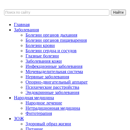
Главная
Заболевания
Болезни органов дыхания
Болезни органов пищеварения
Болезни крови
Болезни сердца и сосудов
Глазные болезни
Заболевания кожи
Инфекционные заболевания
Мочевыделительная система
Нервные заболевания
Опорно-двигательный аппарат
Психические расстройства
Эндокринные заболевания
Народная медицина
Народное лечение
Нетрадиционная медицина
Фитотерапия
ЗОЖ
Здоровый образ жизни
Питание