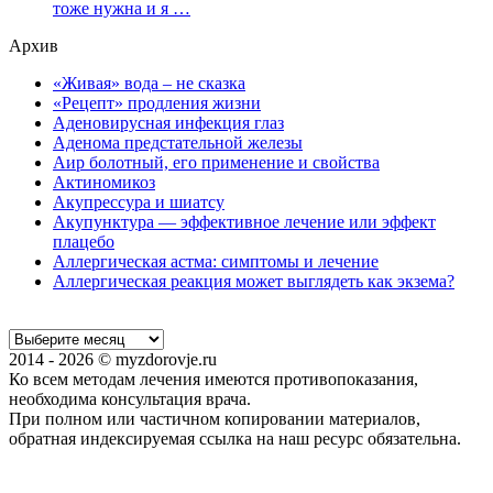
тоже нужна и я …
Архив
«Живая» вода – не сказка
«Рецепт» продления жизни
Аденовирусная инфекция глаз
Аденома предстательной железы
Аир болотный, его применение и свойства
Актиномикоз
Акупрессура и шиатсу
Акупунктура — эффективное лечение или эффект
плацебо
Аллергическая астма: симптомы и лечение
Аллергическая реакция может выглядеть как экзема?
2014 - 2026 © myzdorovje.ru
Ко всем методам лечения имеются противопоказания,
необходима консультация врача.
При полном или частичном копировании материалов,
обратная индексируемая ссылка на наш ресурс обязательна.