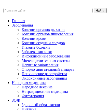
Главная
Заболевания
Болезни органов дыхания
Болезни органов пищеварения
Болезни крови
Болезни сердца и сосудов
Глазные болезни
Заболевания кожи
Инфекционные заболевания
Мочевыделительная система
Нервные заболевания
Опорно-двигательный аппарат
Психические расстройства
Эндокринные заболевания
Народная медицина
Народное лечение
Нетрадиционная медицина
Фитотерапия
ЗОЖ
Здоровый образ жизни
Питание