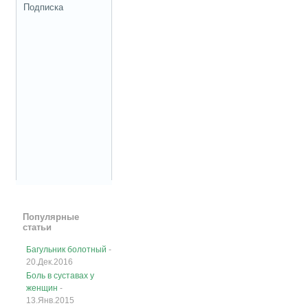
Подписка
Популярные
статьи
Багульник болотный
-
20.Дек.2016
Боль в суставах у
женщин
-
13.Янв.2015