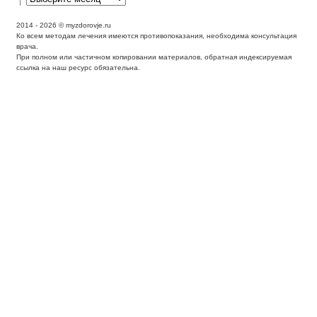
2014 - 2026 © myzdorovje.ru
Ко всем методам лечения имеются противопоказания, необходима консультация
врача.
При полном или частичном копировании материалов, обратная индексируемая
ссылка на наш ресурс обязательна.