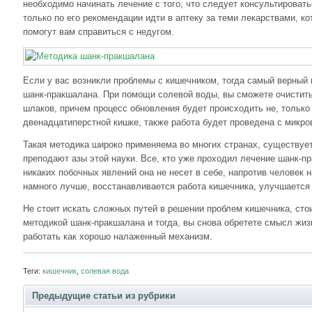
необходимо начинать лечение с того, что следует консультироват
только по его рекомендации идти в аптеку за теми лекарствами, к
помогут вам справиться с недугом.
Если у вас возникли проблемы с кишечником, тогда самый верный 
шанк-пракшалана. При помощи солевой воды, вы сможете очистить
шлаков, причем процесс обновления будет происходить не, только 
двенадцатиперстной кишке, также работа будет проведена с микро
Такая методика широко применяема во многих странах, существует
преподают азы этой науки. Все, кто уже проходил лечение шанк-п
никаких побочных явлений она не несет в себе, напротив человек 
намного лучше, восстанавливается работа кишечника, улучшается
Не стоит искать сложных путей в решении проблем кишечника, сто
методикой шанк-пракшалана и тогда, вы снова обретете смысл жиз
работать как хорошо налаженный механизм.
Теги:
кишечник
,
солевая вода
Предыдущие статьи из рубрики