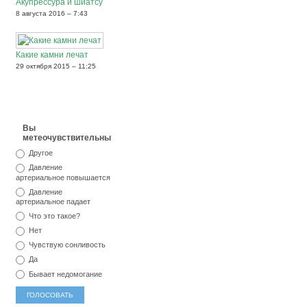
Акупрессура и шиатсу
8 августа 2016 – 7:43
Какие камни лечат
29 октября 2015 – 11:25
Вы
метеочувствительны?
Другое
Давление
артериальное повышается
Давление
артериальное падает
Что это такое?
Нет
Чувствую сонливость
Да
Бывает недомогание