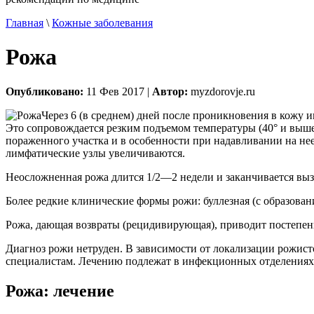
Главная
\
Кожные заболевания
Рожа
Опубликовано:
11 Фев 2017 |
Автор:
myzdorovje.ru
Через 6 (в среднем) дней после проникновения в кожу и
Это сопровождается резким подъемом температуры (40° и выше
пораженного участка и в особенности при надавливании на не
лимфатические узлы увеличиваются.
Неосложненная рожа длится 1/2—2 недели и заканчивается вы
Более редкие клинические формы рожи: буллезная (с образован
Рожа, дающая возвраты (рецидивирующая), приводит постепенн
Диагноз рожи нетруден. В зависимости от локализации рожист
специалистам. Лечению подлежат в инфекционных отделениях
Рожа: лечение