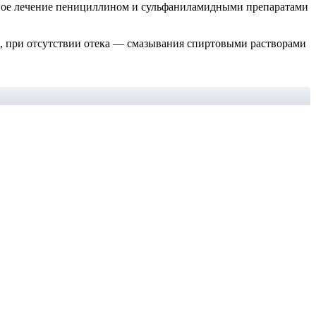
ое лечение пенициллином и сульфаниламидными препаратами
), при отсутствии отека — смазывания спиртовыми растворами