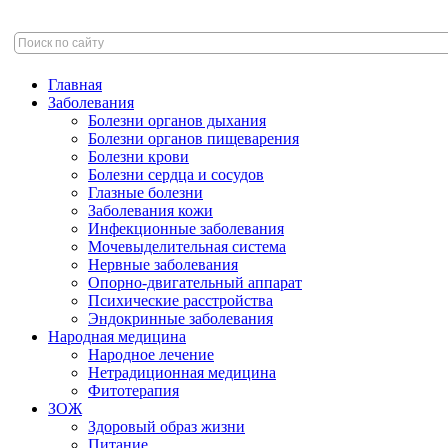
Главная
Заболевания
Болезни органов дыхания
Болезни органов пищеварения
Болезни крови
Болезни сердца и сосудов
Глазные болезни
Заболевания кожи
Инфекционные заболевания
Мочевыделительная система
Нервные заболевания
Опорно-двигательный аппарат
Психические расстройства
Эндокринные заболевания
Народная медицина
Народное лечение
Нетрадиционная медицина
Фитотерапия
ЗОЖ
Здоровый образ жизни
Питание