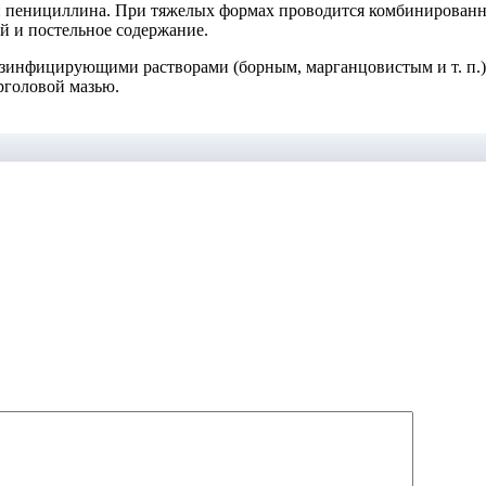
пенициллина. При тяжелых формах проводится комбинированн
ой и постельное содержание.
дезинфицирующими растворами (борным, марганцовистым и т. п.
рголовой мазью.