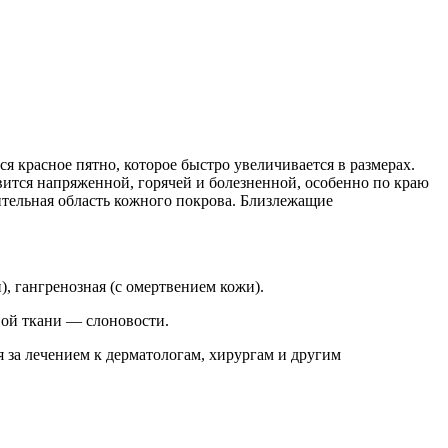
ся красное пятно, которое быстро увеличивается в размерах.
ится напряженной, горячей и болезненной, особенно по краю
ительная область кожного покрова. Близлежащие
, гангренозная (с омертвением кожи).
ной ткани — слоновости.
 за лечением к дерматологам, хирургам и другим