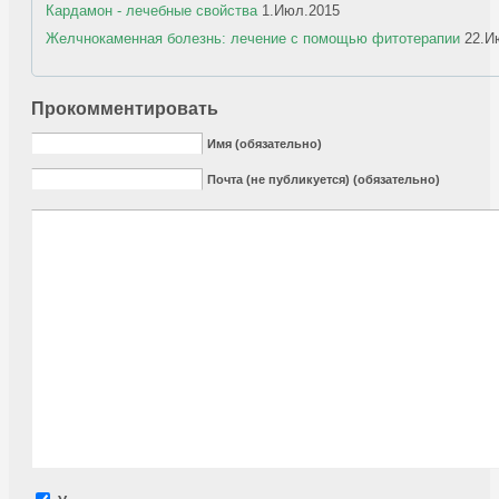
Кардамон - лечебные свойства
1.Июл.2015
Желчнокаменная болезнь: лечение с помощью фитотерапии
22.И
Прокомментировать
Имя (обязательно)
Почта (не публикуется) (обязательно)