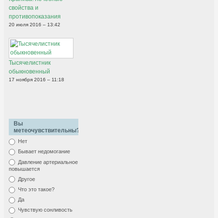
свойства и
противопоказания
20 июля 2016 – 13:42
Тысячелистник
обыкновенный
17 ноября 2016 – 11:18
Вы
метеочувствительны?
Нет
Бывает недомогание
Давление артериальное
повышается
Другое
Что это такое?
Да
Чувствую сонливость