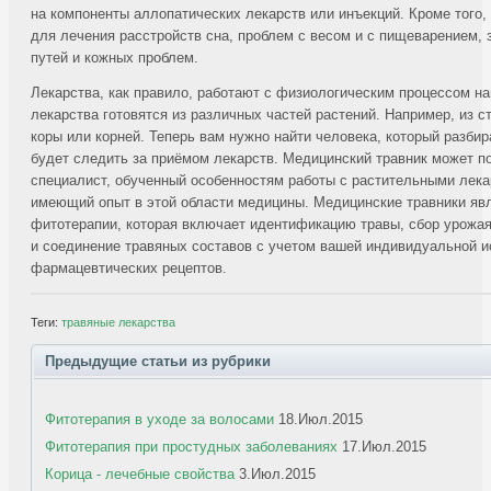
на компоненты аллопатических лекарств или инъекций. Кроме того,
для лечения расстройств сна, проблем с весом и с пищеварением,
путей и кожных проблем.
Лекарства, как правило, работают с физиологическим процессом на
лекарства готовятся из различных частей растений. Например, из ст
коры или корней. Теперь вам нужно найти человека, который разбир
будет следить за приёмом лекарств. Медицинский травник может по
специалист, обученный особенностям работы с растительными лек
имеющий опыт в этой области медицины. Медицинские травники яв
фитотерапии, которая включает идентификацию травы, сбор урожая,
и соединение травяных составов с учетом вашей индивидуальной и
фармацевтических рецептов.
Теги:
травяные лекарства
Предыдущие статьи из рубрики
Фитотерапия в уходе за волосами
18.Июл.2015
Фитотерапия при простудных заболеваниях
17.Июл.2015
Корица - лечебные свойства
3.Июл.2015