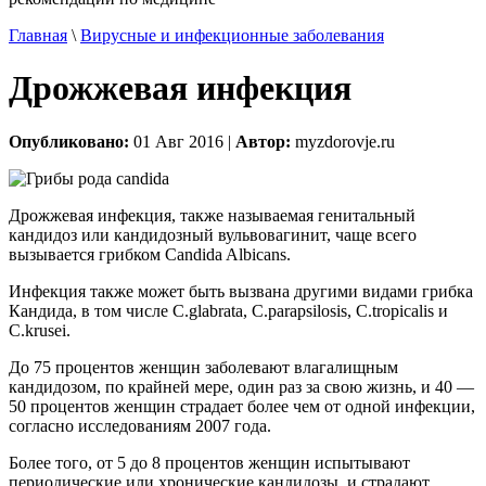
Главная
\
Вирусные и инфекционные заболевания
Дрожжевая инфекция
Опубликовано:
01 Авг 2016 |
Автор:
myzdorovje.ru
Дрожжевая инфекция, также называемая генитальный
кандидоз или кандидозный вульвовагинит, чаще всего
вызывается грибком Candida Albicans.
Инфекция также может быть вызвана другими видами грибка
Кандида, в том числе C.glabrata, C.parapsilosis, С.tropicalis и
C.krusei.
До 75 процентов женщин заболевают влагалищным
кандидозом, по крайней мере, один раз за свою жизнь, и 40 —
50 процентов женщин страдает более чем от одной инфекции,
согласно исследованиям 2007 года.
Более того, от 5 до 8 процентов женщин испытывают
периодические или хронические кандидозы, и страдают