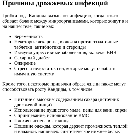
Причины дрожжевых инфекций
Грибки рода Кандида вызывают инфекцию, когда что-то
сбивает баланс между микроорганизмами, которые живут в и
на нашем теле, такие как:
Беременность
Некоторые лекарства, включая противозачаточные
таблетки, антибиотики и стероиды
Иммуносупрессивные заболевания, включая ВИЧ
Сахарный диабет
Ожирение
Стресс и недостаток сна, которые могут ослабить
иммунную систему
Кроме того, некоторые привычки образа жизни также могут
способствовать росту Кандиды, в том числе:
Питание с высоким содержанием сахара (источник
дрожжевой пищи)
Использование душистого мыла, пены для ванн, спреи
Спринцевание, использование ВМС
Плохая гигиена влагалища
Ношение одежды, которая держит промежность теплой
и влажной, например, синтетическое нижнее белье,