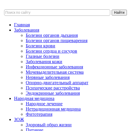
Главная
Заболевания
Болезни органов дыхания
Болезни органов пищеварения
Болезни крови
Болезни сердца и сосудов
Глазные болезни
Заболевания кожи
Инфекционные заболевания
Мочевыделительная система
Нервные заболевания
Опорно-двигательный аппарат
Психические расстройства
Эндокринные заболевания
Народная медицина
Народное лечение
Нетрадиционная медицина
Фитотерапия
ЗОЖ
Здоровый образ жизни
Питание