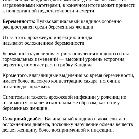
загрязненными катетерами, в конечном итоге может привести
к полиорганной недостаточности и смерти.
Беременность
: Вульвовагинальный кандидоз особенно
распространен среди беременных женщин.
Из-за этого дрожжевую инфекцию иногда
называют осложнением беременности.
Беременность увеличивает риск получения кандидоза из-за
гормональных изменений — высокий уровень эстрогена,
вероятно, помогает расти грибку Кандида.
Кроме того, влагалищные выделения во время беременности,
имеют более высокую концентрацию сахара, источник
питания для дрожжей.
Симптомы и тяжесть дрожжевой инфекции у рожениц не
отличаются; она лечиться таким же образом, как и не у
беременных женщин.
Сахарный диабет
: Вагинальный кандидоз также считают
осложнением диабета, поскольку нарушение обмена веществ
делает женщину более восприимчивой к инфекции.