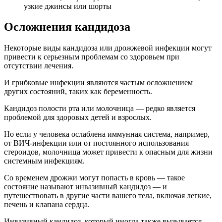
узкие джинсы или шорты
Осложнения кандидоза
Некоторые виды кандидоза или дрожжевой инфекции могут
привести к серьезным проблемам со здоровьем при
отсутствии лечения.
И грибковые инфекции являются частым осложнением
других состояний, таких как беременность.
Кандидоз полости рта или молочница — редко является
проблемой для здоровых детей и взрослых.
Но если у человека ослаблена иммунная система, например,
от ВИЧ-инфекции или от постоянного использования
стероидов, молочница может привести к опасным для жизни
системным инфекциям.
Со временем дрожжи могут попасть в кровь — такое
состояние называют инвазивный кандидоз — и
путешествовать в другие части вашего тела, включая легкие,
печень и клапана сердца.
Инвазивный кандидоз, который иногда также вызывается