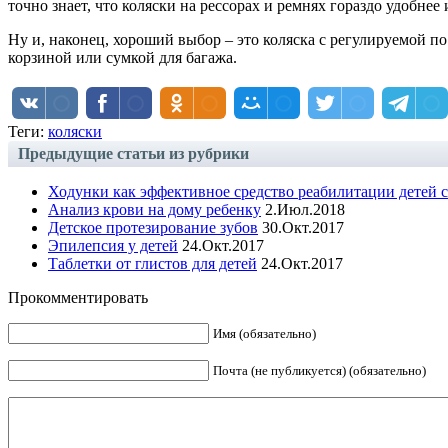
точно знает, что коляски на рессорах и ремнях гораздо удобнее
Ну и, наконец, хороший выбор – это коляска с регулируемой 
корзиной или сумкой для багажа.
Теги:
коляски
Предыдущие статьи из рубрики
Ходунки как эффективное средство реабилитации детей
Анализ крови на дому ребенку
2.Июл.2018
Детское протезирование зубов
30.Окт.2017
Эпилепсия у детей
24.Окт.2017
Таблетки от глистов для детей
24.Окт.2017
Прокомментировать
Имя (обязательно)
Почта (не публикуется) (обязательно)