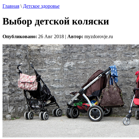
Главная
\
Детское здоровье
Выбор детской коляски
Опубликовано:
26 Авг 2018 |
Автор:
myzdorovje.ru