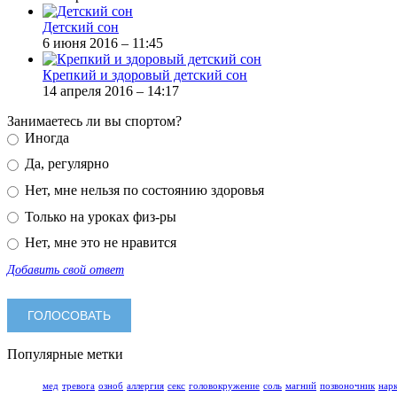
Детский сон
6 июня 2016 – 11:45
Крепкий и здоровый детский сон
14 апреля 2016 – 14:17
Занимаетесь ли вы спортом?
Иногда
Да, регулярно
Нет, мне нельзя по состоянию здоровья
Только на уроках физ-ры
Нет, мне это не нравится
Добавить свой ответ
Популярные метки
мед
тревога
озноб
аллергия
секс
головокружение
соль
магний
позвоночник
нар