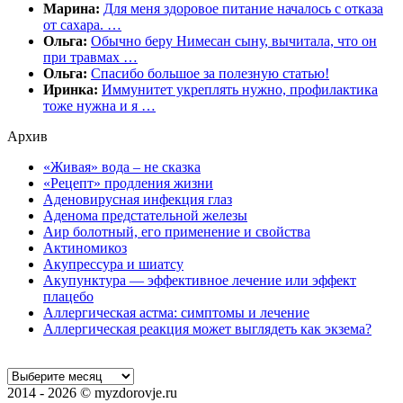
Марина:
Для меня здоровое питание началось с отказа
от сахара. …
Ольга:
Обычно беру Нимесан сыну, вычитала, что он
при травмах …
Ольга:
Спасибо большое за полезную статью!
Иринка:
Иммунитет укреплять нужно, профилактика
тоже нужна и я …
Архив
«Живая» вода – не сказка
«Рецепт» продления жизни
Аденовирусная инфекция глаз
Аденома предстательной железы
Аир болотный, его применение и свойства
Актиномикоз
Акупрессура и шиатсу
Акупунктура — эффективное лечение или эффект
плацебо
Аллергическая астма: симптомы и лечение
Аллергическая реакция может выглядеть как экзема?
2014 - 2026 © myzdorovje.ru