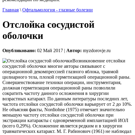
Главная
\
Офтальмология - глазные болезни
Отслойка сосудистой
оболочки
Опубликовано:
02 Май 2017 |
Автор:
myzdorovje.ru
Возникновение отслойки
сосудистой оболочки многие авторы связывают с
операционной декомпрессией глазного яблока, травмой
цилиарного тела, плохой герметизацией операционной раны.
Совершенствование техники операции, инструментария,
должная герметизация операционной раны позволили
сократить частоту данного осложнения в хирургии
возрастных катаракт. По данным литературы последних лет,
частота отслойки сосудистой оболочки варьирует от 2 до 10%.
Не объясняя факты, Nordiohne (1975) отмечает значительно
меньшую частоту отслойки сосудистой оболочки при
экстракции катаракты с одновременной имплантацией ИОЛ
(всего 0,29%). Осложнение является редким и в хирургии
травматических катаракт. М. Г. Рабинович (1961) не наблюдал