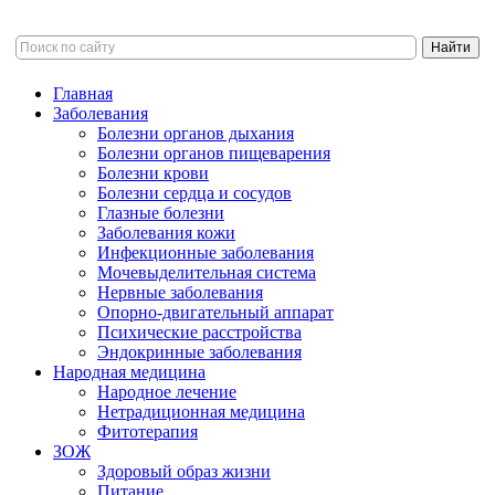
Главная
Заболевания
Болезни органов дыхания
Болезни органов пищеварения
Болезни крови
Болезни сердца и сосудов
Глазные болезни
Заболевания кожи
Инфекционные заболевания
Мочевыделительная система
Нервные заболевания
Опорно-двигательный аппарат
Психические расстройства
Эндокринные заболевания
Народная медицина
Народное лечение
Нетрадиционная медицина
Фитотерапия
ЗОЖ
Здоровый образ жизни
Питание