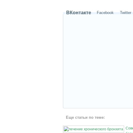
ВКонтакте
Facebook
Twitter
Еще статьи по теме:
Сов