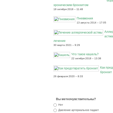
борь
хроническим бронхитом
18 октября 2018 – 11:48
Пневмония
13 августа 2014 – 17:05
Аллер
астма
лечение
30 марта 2021 – 9:29
Что такое кашель?
22 октября 2018 – 13:38
Как пред
бронхит
26 февраля 2020 – 8:33
Вы метеочувствительны?
Нет
Давление артериальное падает