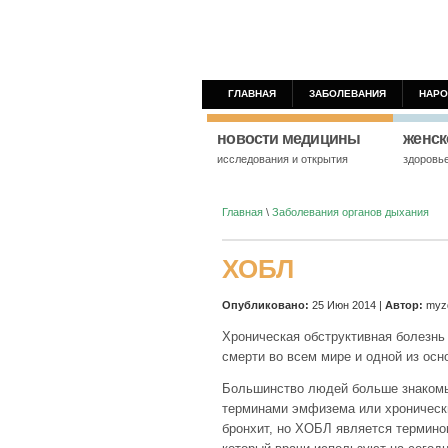
ГЛАВНАЯ
ЗАБОЛЕВАНИЯ
НАРО
новости медицины
женск
исследования и открытия
здоровь
Главная
\
Заболевания органов дыхания
ХОБЛ
Опубликовано:
25 Июн 2014 |
Автор:
myzd
Хроническая обструктивная болезнь
смерти во всем мире и одной из осн
Большинство людей больше знаком
терминами эмфизема или хроническ
бронхит, но ХОБЛ является термино