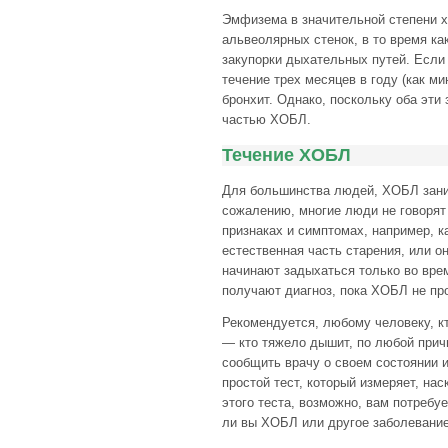
Эмфизема в значительной степени х
альвеолярных стенок, в то время ка
закупорки дыхательных путей. Если 
течение трех месяцев в году (как ми
бронхит. Однако, поскольку оба эти
частью ХОБЛ.
Течение ХОБЛ
Для большинства людей, ХОБЛ заним
сожалению, многие люди не говорят 
признаках и симптомах, например, к
естественная часть старения, или он
начинают задыхаться только во вре
получают диагноз, пока ХОБЛ не про
Рекомендуется, любому человеку, кт
— кто тяжело дышит, по любой прич
сообщить врачу о своем состоянии 
простой тест, который измеряет, на
этого теста, возможно, вам потребу
ли вы ХОБЛ или другое заболевание