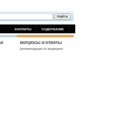
КОНТАКТЫ
СОДЕРЖАНИЕ
ье
вопросы и ответы
й
рекомендации по медицине