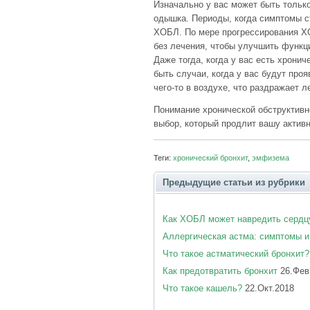
Изначально у вас может быть тольк
одышка. Периоды, когда симптомы с
ХОБЛ. По мере прогрессирования ХО
без лечения, чтобы улучшить функц
Даже тогда, когда у вас есть хрони
быть случаи, когда у вас будут пр
чего-то в воздухе, что раздражает л
Понимание хронической обструктивн
выбор, который продлит вашу актив
Теги:
хронический бронхит
,
эмфизема
Предыдущие статьи из рубрики
Как ХОБЛ может навредить сердц
Аллергическая астма: симптомы и
Что такое астматический бронхит?
Как предотвратить бронхит
26.Фев
Что такое кашель?
22.Окт.2018