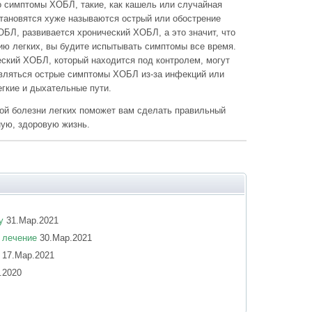
о симптомы ХОБЛ, такие, как кашель или случайная
тановятся хуже называются острый или обострение
БЛ, развивается хронический ХОБЛ, а это значит, что
ию легких, вы будите испытывать симптомы все время.
ческий ХОБЛ, который находится под контролем, могут
оявляться острые симптомы ХОБЛ из-за инфекций или
егкие и дыхательные пути.
ой болезни легких поможет вам сделать правильный
ную, здоровую жизнь.
у
31.Мар.2021
 лечение
30.Мар.2021
17.Мар.2021
.2020