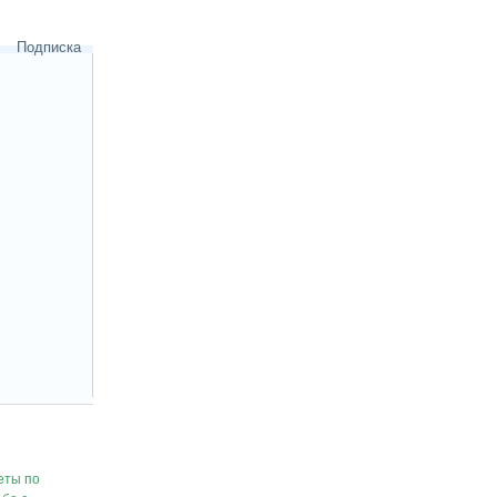
Подписка
еты по