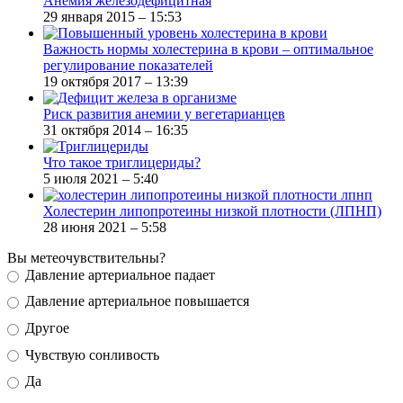
Анемия железодефицитная
29 января 2015 – 15:53
Важность нормы холестерина в крови – оптимальное
регулирование показателей
19 октября 2017 – 13:39
Риск развития анемии у вегетарианцев
31 октября 2014 – 16:35
Что такое триглицериды?
5 июля 2021 – 5:40
Холестерин липопротеины низкой плотности (ЛПНП)
28 июня 2021 – 5:58
Вы метеочувствительны?
Давление артериальное падает
Давление артериальное повышается
Другое
Чувствую сонливость
Да