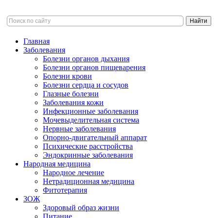
Главная
Заболевания
Болезни органов дыхания
Болезни органов пищеварения
Болезни крови
Болезни сердца и сосудов
Глазные болезни
Заболевания кожи
Инфекционные заболевания
Мочевыделительная система
Нервные заболевания
Опорно-двигательный аппарат
Психические расстройства
Эндокринные заболевания
Народная медицина
Народное лечение
Нетрадиционная медицина
Фитотерапия
ЗОЖ
Здоровый образ жизни
Питание