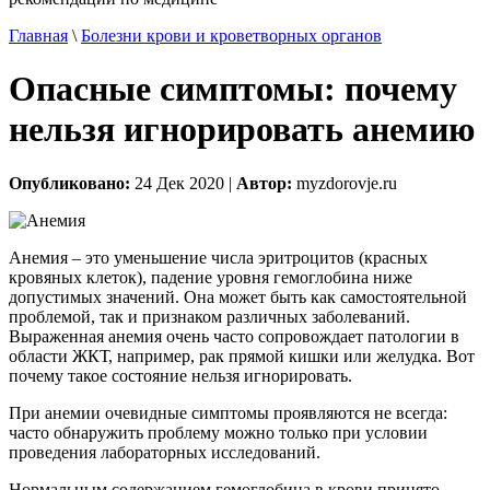
Главная
\
Болезни крови и кроветворных органов
Опасные симптомы: почему
нельзя игнорировать анемию
Опубликовано:
24 Дек 2020 |
Автор:
myzdorovje.ru
Анемия – это уменьшение числа эритроцитов (красных
кровяных клеток), падение уровня гемоглобина ниже
допустимых значений. Она может быть как самостоятельной
проблемой, так и признаком различных заболеваний.
Выраженная анемия очень часто сопровождает патологии в
области ЖКТ, например, рак прямой кишки или желудка. Вот
почему такое состояние нельзя игнорировать.
При анемии очевидные симптомы проявляются не всегда:
часто обнаружить проблему можно только при условии
проведения лабораторных исследований.
Нормальным содержанием гемоглобина в крови принято