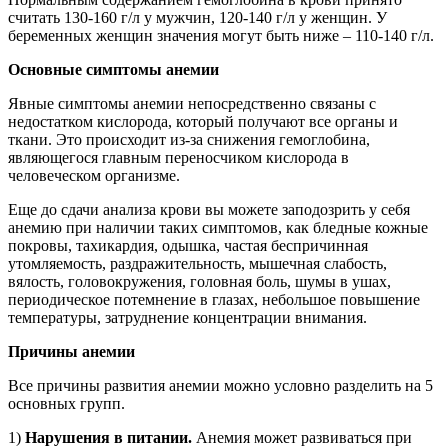
считать 130-160 г/л у мужчин, 120-140 г/л у женщин. У
беременных женщин значения могут быть ниже – 110-140 г/л.
Основные симптомы анемии
Явные симптомы анемии непосредственно связаны с
недостатком кислорода, который получают все органы и
ткани. Это происходит из-за снижения гемоглобина,
являющегося главным переносчиком кислорода в
человеческом организме.
Еще до сдачи анализа крови вы можете заподозрить у себя
анемию при наличии таких симптомов, как бледные кожные
покровы, тахикардия, одышка, частая беспричинная
утомляемость, раздражительность, мышечная слабость,
вялость, головокружения, головная боль, шумы в ушах,
периодическое потемнение в глазах, небольшое повышение
температуры, затруднение концентрации внимания.
Причины анемии
Все причины развития анемии можно условно разделить на 5
основных групп.
1)
Нарушения в питании.
Анемия может развиваться при