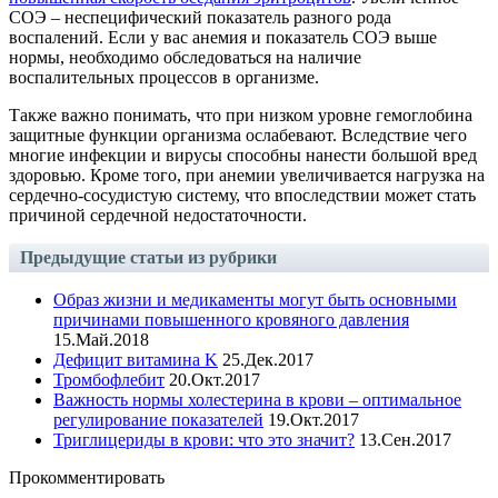
СОЭ – неспецифический показатель разного рода
воспалений. Если у вас анемия и показатель СОЭ выше
нормы, необходимо обследоваться на наличие
воспалительных процессов в организме.
Также важно понимать, что при низком уровне гемоглобина
защитные функции организма ослабевают. Вследствие чего
многие инфекции и вирусы способны нанести большой вред
здоровью. Кроме того, при анемии увеличивается нагрузка на
сердечно-сосудистую систему, что впоследствии может стать
причиной сердечной недостаточности.
Предыдущие статьи из рубрики
Образ жизни и медикаменты могут быть основными
причинами повышенного кровяного давления
15.Май.2018
Дефицит витамина K
25.Дек.2017
Тромбофлебит
20.Окт.2017
Важность нормы холестерина в крови – оптимальное
регулирование показателей
19.Окт.2017
Триглицериды в крови: что это значит?
13.Сен.2017
Прокомментировать