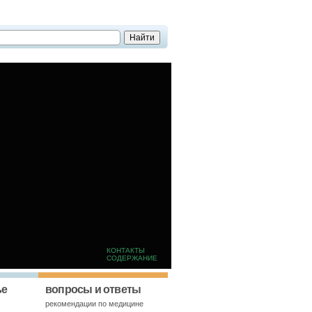
КОНТАКТЫ
СОДЕРЖАНИЕ
ье
вопросы и ответы
й
рекомендации по медицине