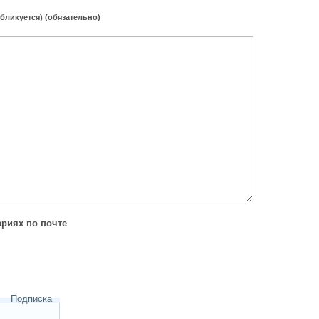
убликуется) (обязательно)
риях по почте
Подписка