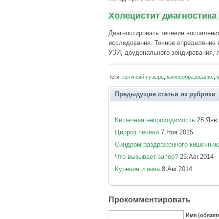
Холецистит диагностика
Диагностировать течение воспален
исследования. Точное определение
УЗИ, доуденального зондирования, 
Теги:
желчный пузырь
,
камнеобразование
,
Предыдущие статьи из рубрики
Кишечная непроходимость
28.Янв.
Цирроз печени
7.Ноя.2015
Синдром раздраженного кишечник
Что вызывает запор?
25.Авг.2014
Курение и язва
8.Авг.2014
Прокомментировать
Имя (обязат