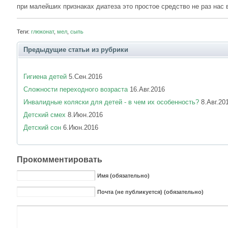
при малейших признаках диатеза это простое средство не раз нас 
Теги:
глюконат
,
мел
,
сыпь
Предыдущие статьи из рубрики
Гигиена детей
5.Сен.2016
Сложности переходного возраста
16.Авг.2016
Инвалидные коляски для детей - в чем их особенность?
8.Авг.20
Детский смех
8.Июн.2016
Детский сон
6.Июн.2016
Прокомментировать
Имя (обязательно)
Почта (не публикуется) (обязательно)