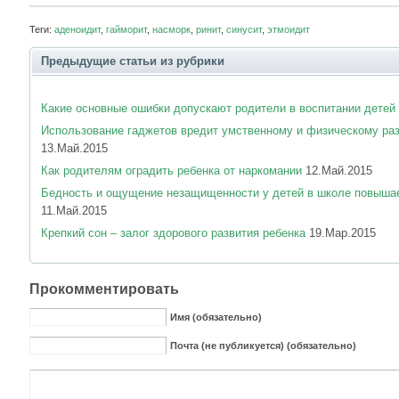
Теги:
аденоидит
,
гайморит
,
насморк
,
ринит
,
синусит
,
этмоидит
Предыдущие статьи из рубрики
Какие основные ошибки допускают родители в воспитании детей
Использование гаджетов вредит умственному и физическому ра
13.Май.2015
Как родителям оградить ребенка от наркомании
12.Май.2015
Бедность и ощущение незащищенности у детей в школе повышае
11.Май.2015
Крепкий сон – залог здорового развития ребенка
19.Мар.2015
Прокомментировать
Имя (обязательно)
Почта (не публикуется) (обязательно)