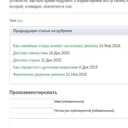
усталости, настало время подумать о корректировке его (и своей) 
которой, очевидно, исключится сон.
Теги:
сон
Предыдущие статьи из рубрики
Как семейные ссоры влияют на психику ребенка
14.Фев.2016
Детская гимнастика
19.Дек.2015
Детские страхи
11.Дек.2015
Как справится с детскими неврозами
6.Дек.2015
Физическое развитие ребенка
21.Ноя.2015
Прокомментировать
Имя (обязательно)
Почта (не публикуется) (обязательно)