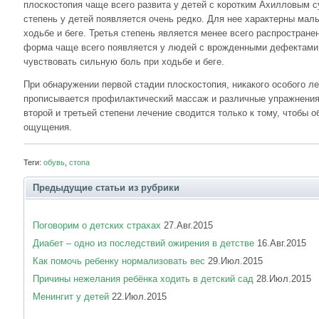
плоскостопия чаще всего развита у детей с коротким Ахилловым 
степень у детей появляется очень редко. Для нее характерны ма
ходьбе и беге. Третья степень является менее всего распростран
форма чаще всего появляется у людей с врожденными дефектами 
чувствовать сильную боль при ходьбе и беге.
При обнаружении первой стадии плоскостопия, никакого особого ле
прописывается профилактический массаж и различные упражнения 
второй и третьей степени лечение сводится только к тому, чтобы 
ощущения.
Теги:
обувь
,
стопа
Предыдущие статьи из рубрики
Поговорим о детских страхах
27.Авг.2015
Диабет – одно из последствий ожирения в детстве
16.Авг.2015
Как помочь ребенку нормализовать вес
29.Июл.2015
Причины нежелания ребёнка ходить в детский сад
28.Июл.2015
Менингит у детей
22.Июл.2015