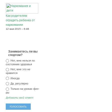
Как родителям
оградить ребенка от
наркомании
12 мая 2015 – 6:48
Занимаетесь ли вы
спортом?
Нет, мне нельзя по
состоянию здоровья
Нет, мне это не
нравится
Иногда
Да, регулярно
Только на уроках физ-
ры
Добавить свой ответ