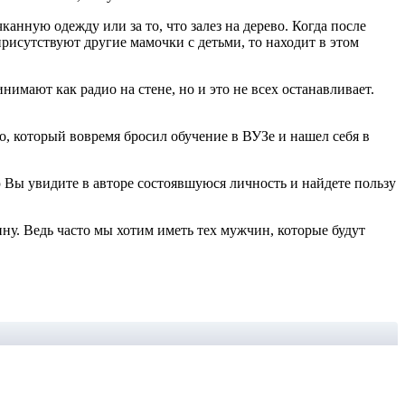
канную одежду или за то, что залез на дерево. Когда после
присутствуют другие мамочки с детьми, то находит в этом
имают как радио на стене, но и это не всех останавливает.
, который вовремя бросил обучение в ВУЗе и нашел себя в
Вы увидите в авторе состоявшуюся личность и найдете пользу
ну. Ведь часто мы хотим иметь тех мужчин, которые будут