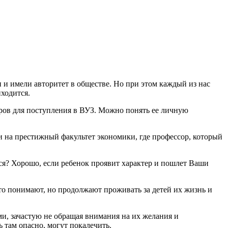
 и имели авторитет в обществе. Но при этом каждый из нас
иходится.
оров для поступления в ВУЗ. Можно понять ее личную
 и на престижный факультет экономики, где профессор, который
ся? Хорошо, если ребенок проявит характер и пошлет Ваши
то понимают, но продолжают проживать за детей их жизнь и
ми, зачастую не обращая внимания на их желания и
ь там опасно, могут покалечить.