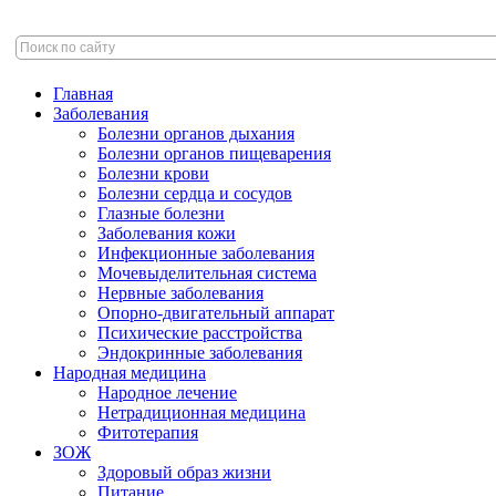
Главная
Заболевания
Болезни органов дыхания
Болезни органов пищеварения
Болезни крови
Болезни сердца и сосудов
Глазные болезни
Заболевания кожи
Инфекционные заболевания
Мочевыделительная система
Нервные заболевания
Опорно-двигательный аппарат
Психические расстройства
Эндокринные заболевания
Народная медицина
Народное лечение
Нетрадиционная медицина
Фитотерапия
ЗОЖ
Здоровый образ жизни
Питание