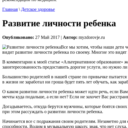
Главная
\
Детское здоровье
Развитие личности ребенка
Опубликовано:
27 Май 2017 |
Автор:
myzdorovje.ru
Все мы хотим, чтобы наши дети ч
видит развитие личности ребенка по своему. Многие это видят 
В комментарии к моей статье «Альтернативное образование» ж
заинтересованность предоставить дорогие услуги, но нужно л
Большинство родителей в нашей стране по привычке пытается з
в жизни не заработал ни гроша будет пять лет обучать, как зара
О каком развитии личности ребенка может идти речь, если Ва
мечты куда подальше, а если нет? Если не захочет Вас расстра
Догадываетесь, откуда берутся мужчины, которые боятся свои
при этом рассуждать о развитии личности ребенка.
Начинается все с подражания своим родителям. Незаметно для 
способности. Водим в музыкальную школу, зная, что нет слуха,