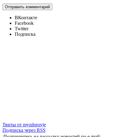
ВКонтакте
Facebook
Twitter
Подписка
Твиты от myzdorovje
Подписка через RSS
Подпишитесь на рассылку новостей по e-mail: