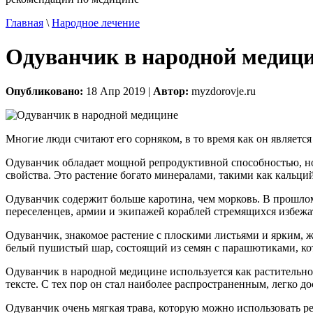
Главная
\
Народное лечение
Одуванчик в народной медиц
Опубликовано:
18 Апр 2019 |
Автор:
myzdorovje.ru
Многие люди считают его сорняком, в то время как он являет
Одуванчик обладает мощной репродуктивной способностью, но 
свойства. Это растение богато минералами, такими как кальций
Одуванчик содержит больше каротина, чем морковь. В прошло
переселенцев, армии и экипажей кораблей стремящихся избеж
Одуванчик, знакомое растение с плоскими листьями и ярким, же
белый пушистый шар, состоящий из семян с парашютиками, кот
Одуванчик в народной медицине используется как растительное
тексте. С тех пор он стал наиболее распространенным, легко 
Одуванчик очень мягкая трава, которую можно использовать ре