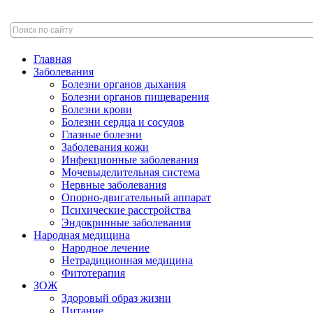
Главная
Заболевания
Болезни органов дыхания
Болезни органов пищеварения
Болезни крови
Болезни сердца и сосудов
Глазные болезни
Заболевания кожи
Инфекционные заболевания
Мочевыделительная система
Нервные заболевания
Опорно-двигательный аппарат
Психические расстройства
Эндокринные заболевания
Народная медицина
Народное лечение
Нетрадиционная медицина
Фитотерапия
ЗОЖ
Здоровый образ жизни
Питание