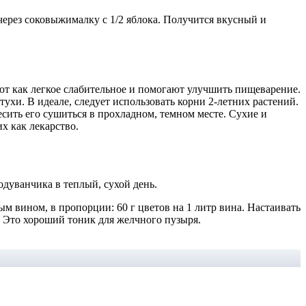
через соковыжималку с 1/2 яблока. Получится вкусный и
ют как легкое слабительное и помогают улучшить пищеварение.
ухи. В идеале, следует использовать корни 2-летних растений.
сить его сушиться в прохладном, темном месте. Сухие и
х как лекарство.
дуванчика в теплый, сухой день.
ым вином, в пропорции: 60 г цветов на 1 литр вина. Настаивать
о. Это хороший тоник для желчного пузыря.