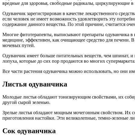
вредные для здоровья, свободные радикалы, циркулирующие в 
Одуванчик зарегистрирован в качестве лекарственного средств
если человек не имеет возможность удовлетворить эту потребно
содержание данного вещества. По этой причине, считается оче
Многие фитотерапевты, выписывают препараты одуванчика в 
медицине, эффективен, как очищающее средство для печени. В
мочевых путей.
Одуванчик имеет больше питательных веществ, чем шпинат, и 
лопуха, которые до сих пор продаются во многих супермаркета
Все части растения одуванчика можно использовать, но они и
Листья одуванчика
Молодые листья обладают тонизирующим свойствами, их собира
другой сырой зеленью.
Зрелые листья обладают мощным мочегонным свойством. Их соби
приготовления настойки. Эти великолепные, темно-зеленые л
Сок одуванчика