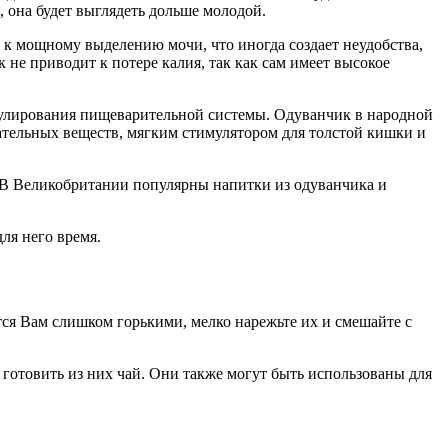
 она будет выглядеть дольше молодой.
 к мощному выделению мочи, что иногда создает неудобства,
 не приводит к потере калия, так как сам имеет высокое
мулирования пищеварительной системы. Одуванчик в народной
ательных веществ, мягким стимулятором для толстой кишки и
. В Великобритании популярны напитки из одуванчика и
ля него время.
ся Вам слишком горькими, мелко нарежьте их и смешайте с
готовить из них чай. Они также могут быть использованы для