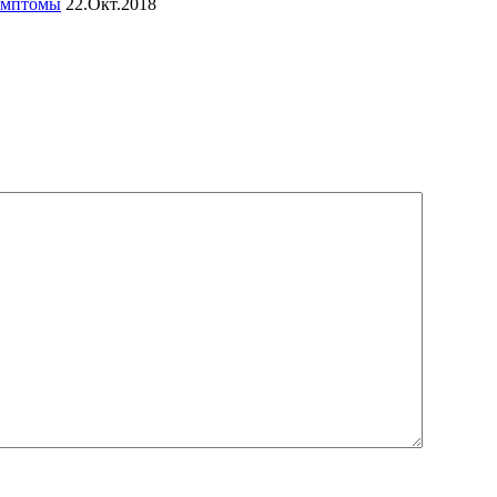
симптомы
22.Окт.2018