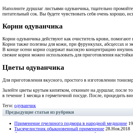
Наполните дуршлаг листьями одуванчика, тщательно промойте и
питательный сок. Вы будете чувствовать себя очень хорошо, 
Корни одуванчика
Корни одуванчика действуют как очиститель крови, помогают 
Корни также полезны для кожи, при фурункулах, абсцессах и эк
В конце осени корни содержат высокую концентрацию инулина. 
свежие корни можно использовать для приготовления настойки
Цветы одуванчика
Для приготовления вкусного, простого в изготовлении тонизир
Залейте цветы крутым кипятком, откиньте на дуршлаг, после то
в течение 1 месяца в герметичной посуде. После, процедить ви
Теги:
одуванчик
Предыдущие статьи из рубрики
Применение пчелиного подмора в народной медицине
19
Тысячелистник обыкновенный применение
28.Ноя.2018