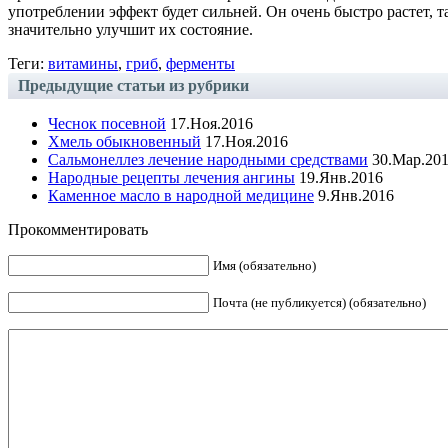
употреблении эффект будет сильней. Он очень быстро растет, 
значительно улучшит их состояние.
Теги:
витамины
,
гриб
,
ферменты
Предыдущие статьи из рубрики
Чеснок посевной
17.Ноя.2016
Хмель обыкновенный
17.Ноя.2016
Сальмонеллез лечение народными средствами
30.Мар.20
Народные рецепты лечения ангины
19.Янв.2016
Каменное масло в народной медицине
9.Янв.2016
Прокомментировать
Имя (обязательно)
Почта (не публикуется) (обязательно)