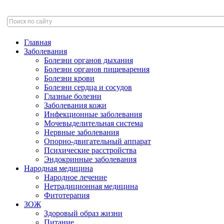
Главная
Заболевания
Болезни органов дыхания
Болезни органов пищеварения
Болезни крови
Болезни сердца и сосудов
Глазные болезни
Заболевания кожи
Инфекционные заболевания
Мочевыделительная система
Нервные заболевания
Опорно-двигательный аппарат
Психические расстройства
Эндокринные заболевания
Народная медицина
Народное лечение
Нетрадиционная медицина
Фитотерапия
ЗОЖ
Здоровый образ жизни
Питание