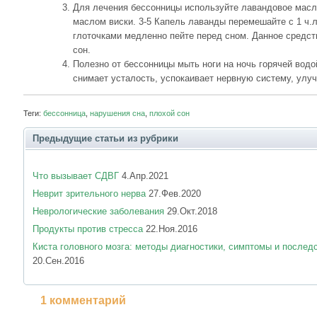
Для лечения бессонницы используйте лавандовое масл
маслом виски. 3-5 Капель лаванды перемешайте с 1 ч.л
глоточками медленно пейте перед сном. Данное средст
сон.
Полезно от бессонницы мыть ноги на ночь горячей водо
снимает усталость, успокаивает нервную систему, улуч
Теги:
бессонница
,
нарушения сна
,
плохой сон
Предыдущие статьи из рубрики
Что вызывает СДВГ
4.Апр.2021
Неврит зрительного нерва
27.Фев.2020
Неврологические заболевания
29.Окт.2018
Продукты против стресса
22.Ноя.2016
Киста головного мозга: методы диагностики, симптомы и послед
20.Сен.2016
1 комментарий