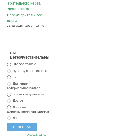
Неврит зрительного
нерва
27 февраля 2020 – 16:49
Вы
метеочувствительны?
Что это такое?
Чувствую сонливость
Нет
Давление
артериальное падает
Бывает недомогание
Другое
Давление
артериальное повышается
Да
Результаты