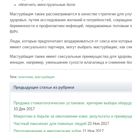
облегчить менструальные боли
Мастурбация также рассматривается в качестве стратегии для ул
здоровья, путем исследования желаний и потребностей, сокращен
беременности и профилактики инфекций, передаваемых половым п
ВИЧ.
Люди, которые предпочитают воздерживаться от секса или которы
имеют сексуального партнера, могут выбрать мастурбацию, как се
Мастурбация также имеет сексуальные преимущества для здоровь
женщин, например, уменьшение сухости влагалища и снижение бол
Теги:
гениталии
,
мастурбация
Предыдущие статьи из рубрики
Продажа стоматологических установок: критерии выбора оборуд
10.Дек.2017
Микротоки в борьбе за омоложение кожи: результаты и преимущ
Частный пансионат для пожилых людей
22.Ноя.2017
Протезирование и имплантация зубов
11.Ноя.2017