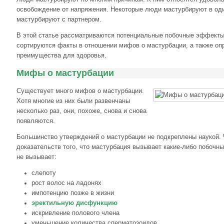
освобождение от напряжения. Некоторые люди мастурбируют в оди
мастурбируют с партнером.
В этой статье рассматриваются потенциальные побочные эффекты
сортируются факты в отношении мифов о мастурбации, а также о
преимущества для здоровья.
Мифы о мастурбации
Существует много мифов о мастурбации.
Хотя многие из них были развенчаны
несколько раз, они, похоже, снова и снова
появляются.
Большинство утверждений о мастурбации не подкреплены наукой. 
доказательств того, что мастурбация вызывает какие-либо побоч
не вызывает:
слепоту
рост волос на ладонях
импотенцию позже в жизни
эректильную дисфункцию
искривление полового члена
уменьшение количества сперматозоидов