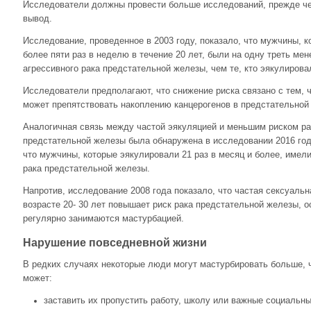
Исследователи должны провести больше исследований, прежде че
вывод.
Исследование, проведенное в 2003 году, показало, что мужчины, 
более пяти раз в неделю в течение 20 лет, были на одну треть ме
агрессивного рака предстательной железы, чем те, кто эякулирова
Исследователи предполагают, что снижение риска связано с тем, 
может препятствовать накоплению канцерогенов в предстательной
Аналогичная связь между частой эякуляцией и меньшим риском ра
предстательной железы была обнаружена в исследовании 2016 год
что мужчины, которые эякулировали 21 раз в месяц и более, имел
рака предстательной железы.
Напротив, исследование 2008 года показало, что частая сексуальн
возрасте 20- 30 лет повышает риск рака предстательной железы, о
регулярно занимаются мастурбацией.
Нарушение повседневной жизни
В редких случаях некоторые люди могут мастурбировать больше, 
может:
заставить их пропустить работу, школу или важные социальн