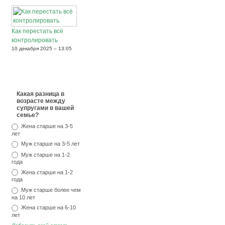
Как перестать всё
контролировать
10 декабря 2025 – 13:05
Какая разница в
возрасте между
супругами в вашей
семье?
Жена старше на 3-5
лет
Муж старше на 3-5 лет
Муж старше на 1-2
года
Жена старше на 1-2
года
Муж старше более чем
на 10 лет
Жена старше на 6-10
лет