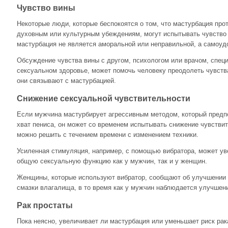
Чувство вины
Некоторые люди, которые беспокоятся о том, что мастурбация про
духовным или культурным убеждениям, могут испытывать чувство
мастурбация не является аморальной или неправильной, а самоуд
Обсуждение чувства вины с другом, психологом или врачом, спе
сексуальном здоровье, может помочь человеку преодолеть чувств
они связывают с мастурбацией.
Снижение сексуальной чувствительности
Если мужчина мастурбирует агрессивным методом, который предп
хват пениса, он может со временем испытывать снижение чувстви
можно решить с течением времени с изменением техники.
Усиленная стимуляция, например, с помощью вибратора, может ув
общую сексуальную функцию как у мужчин, так и у женщин.
Женщины, которые используют вибратор, сообщают об улучшении 
смазки влагалища, в то время как у мужчин наблюдается улучшен
Рак простаты
Пока неясно, увеличивает ли мастурбация или уменьшает риск ра