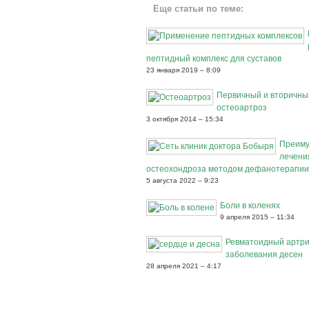
Еще статьи по теме:
пептидный комплекс для суставов
23 января 2019 – 8:09
Первичный и вторичны
остеоартроз
3 октября 2014 – 15:34
Преиму
лечени
остеохондроза методом дефанотерапии
5 августа 2022 – 9:23
Боли в коленях
9 апреля 2015 – 11:34
Ревматоидный артри
заболевания десен
28 апреля 2021 – 4:17