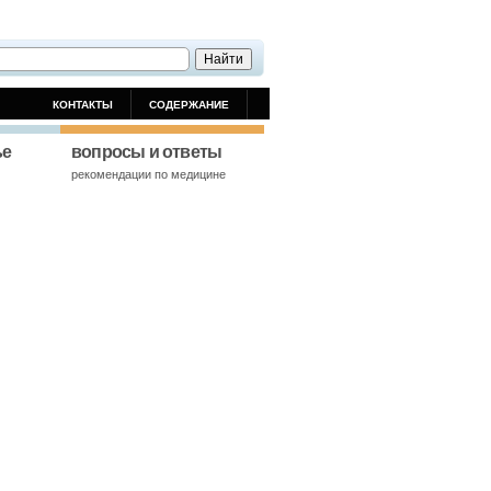
КОНТАКТЫ
СОДЕРЖАНИЕ
ье
вопросы и ответы
й
рекомендации по медицине