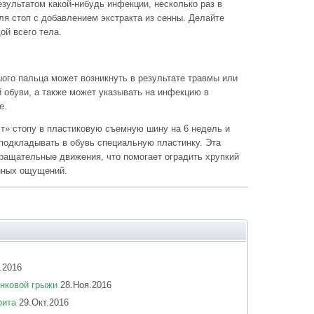
зультатом какой-нибудь инфекции, несколько раз в
ля стоп с добавлением экстракта из сенны. Делайте
ой всего тела.
ого пальца может возникнуть в результате травмы или
 обуви, а также может указывать на инфекцию в
е.
т» стопу в пластиковую съемную шину на 6 недель и
подкладывать в обувь специальную пластинку. Эта
вращательные движения, что помогает оградить хрупкий
енных ощущений.
.2016
нковой грыжи
28.Ноя.2016
рита
29.Окт.2016