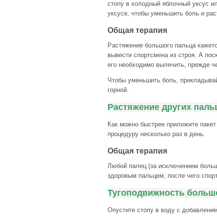
стопу в холодный яблочный уксус и
уксусе, чтобы уменьшить боль и рас
Общая терапия
Растяжение большого пальца кажетс
вывести спортсмена из строя. А пос
его необходимо вылечить, прежде ч
Чтобы уменьшить боль, прикладывай
горной.
Растяжение других паль
Как можно быстрее приложите пакет 
процедуру несколько раз в день.
Общая терапия
Любой палец (за исключением больш
здоровым пальцем, после чего спорт
Тугоподвижность большо
Опустите стопу в воду с добавление