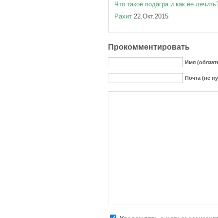
Что такое подагра и как ее лечить
Рахит
22.Окт.2015
Прокомментировать
Имя (обязат
Почта (не п