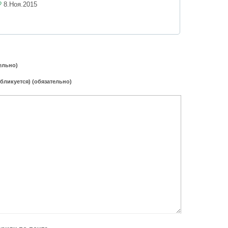
?
8.Ноя.2015
ельно)
убликуется) (обязательно)