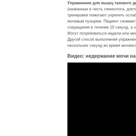
Упражнения для мышц тазового д
(названные в честь гинеколога, докт
тренировки помогают укрепить осла
мочевым пузырем. Пациент сжимает
сокращения в течение 10 секунд, а 
Могут потребоваться недели или ме
Другой способ выполнения упражнен
нескольких секунд во время мочеис
Видео: недержание мочи н