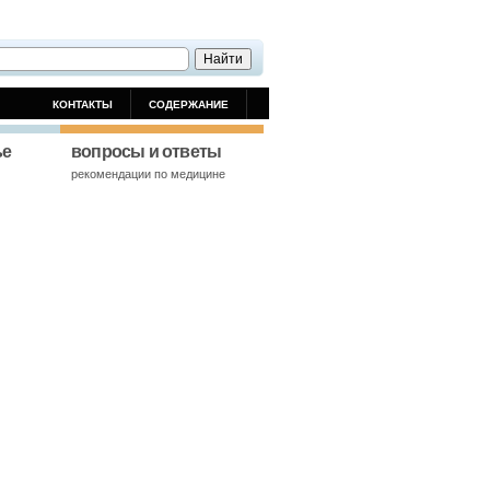
КОНТАКТЫ
СОДЕРЖАНИЕ
ье
вопросы и ответы
й
рекомендации по медицине