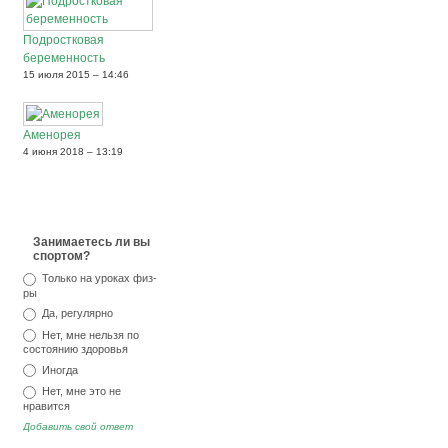
Подростковая
беременность
15 июля 2015 – 14:46
Аменорея
4 июня 2018 – 13:19
Занимаетесь ли вы
спортом?
Только на уроках физ-
ры
Да, регулярно
Нет, мне нельзя по
состоянию здоровья
Иногда
Нет, мне это не
нравится
Добавить свой ответ