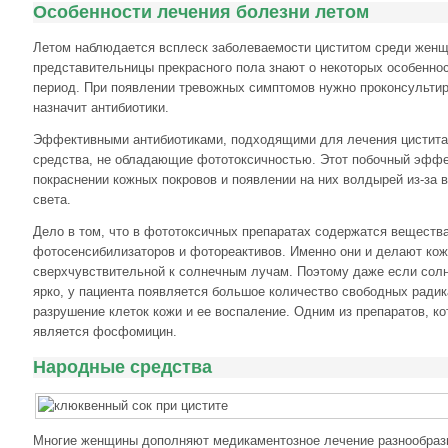
Особенности лечения болезни летом
Летом наблюдается всплеск заболеваемости циститом среди женщи
представительницы прекрасного пола знают о некоторых особеннос
период. При появлении тревожных симптомов нужно проконсультир
назначит антибиотики.
Эффективными антибиотиками, подходящими для лечения цистита
средства, не обладающие фототоксичностью. Этот побочный эффе
покраснении кожных покровов и появлении на них волдырей из-за 
света.
Дело в том, что в фототоксичных препаратах содержатся веществ
фотосенсибилизаторов и фотореактивов. Именно они и делают кож
сверхчувствительной к солнечным лучам. Поэтому даже если солн
ярко, у пациента появляется большое количество свободных радик
разрушение клеток кожи и ее воспаление. Одним из препаратов, к
является фосфомицин.
Народные средства
Многие женщины дополняют медикаментозное лечение разнообра