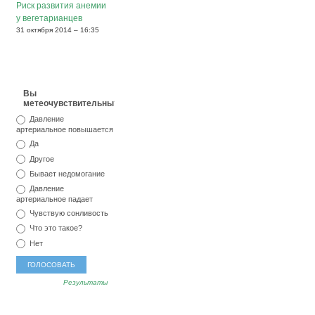
Риск развития анемии
у вегетарианцев
31 октября 2014 – 16:35
Вы
метеочувствительны?
Давление
артериальное повышается
Да
Другое
Бывает недомогание
Давление
артериальное падает
Чувствую сонливость
Что это такое?
Нет
Результаты