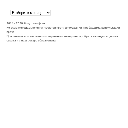
2014 - 2026 © myzdorovje.ru
Ко всем методам лечения имеются противопоказания, необходима консультация
врача.
При полном или частичном копировании материалов, обратная индексируемая
ссылка на наш ресурс обязательна.