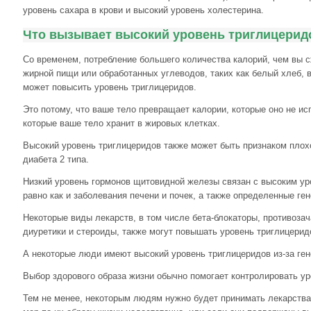
уровень сахара в крови и высокий уровень холестерина.
Что вызывает высокий уровень триглицерид
Со временем, потребление большего количества калорий, чем вы с
жирной пищи или обработанных углеводов, таких как белый хлеб, в
может повысить уровень триглицеридов.
Это потому, что ваше тело превращает калории, которые оно не ис
которые ваше тело хранит в жировых клетках.
Высокий уровень триглицеридов также может быть признаком плох
диабета 2 типа.
Низкий уровень гормонов щитовидной железы связан с высоким ур
равно как и заболевания печени и почек, а также определенные ге
Некоторые виды лекарств, в том числе бета-блокаторы, противозач
диуретики и стероиды, также могут повышать уровень триглицерид
А некоторые люди имеют высокий уровень триглицеридов из-за ген
Выбор здорового образа жизни обычно помогает контролировать ур
Тем не менее, некоторым людям нужно будет принимать лекарства