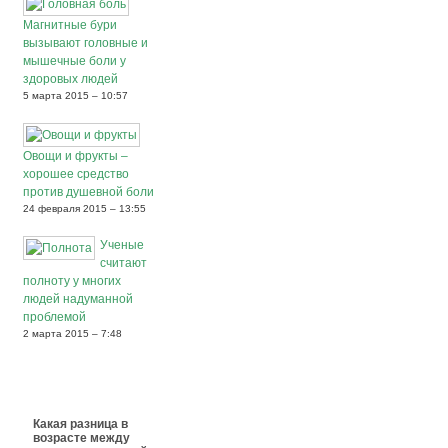
Магнитные бури
вызывают головные и
мышечные боли у
здоровых людей
5 марта 2015 – 10:57
Овощи и фрукты –
хорошее средство
против душевной боли
24 февраля 2015 – 13:55
Ученые
считают
полноту у многих
людей надуманной
проблемой
2 марта 2015 – 7:48
Какая разница в
возрасте между