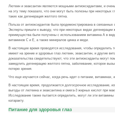
Лютеин и зеаксантин являются мощными антиоксидантами, и очен
на эту тему показало, что они могут быть полезны при некоторых 
таких как дегенерация желтого пятна.
Польза от антиоксидантов была продемонстрирована в связанных с
Эксперты пришли к выводу, что при некоторых видах дегенерации 
преимущества были получены с использованием витамина А в виде
витаминов C и E, а также минералов цинка и меди.
В настоящее время проводятся исследования, чтобы определить т
имеют на зрение и здоровье глаз лютеин, зеаксантин, и другие вит
доказательства свидетельствуют, что эти антиоксиданты могут по
замедлить дегенерацию желтого пятна, заболевание, которое выз
потерю зрения.
Что еще изучается сейчас, когда речь идет о питании, витаминах, 
В настоящее время, продолжается долгосрочное исследование, 
выгоды от лютеина и зеаксантина и омега-3 жирных кислот при ма
Исследование также пытается определить, могут ли эти витамины
катаракту.
Питание для здоровья глаз