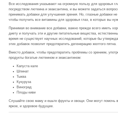
Все исследования указывают на огромную пользу для здоровья гл
посредством лютеина и зеаксантина, и вы можете задаться вопрос
принимать добавки для улучшения зрения. Но, глазные добавки н
чтобы получить все витамины для здоровья глаз, в которых вы ну
Принимая во внимание все добавки, важно прежде всего иметь х
диету и получать эти и другие питательные вещества, естественн
время не существует научных исследований, которые бы утвержда
этих добавок позволит предотвратить дегенерацию желтого пятна.
Вместо добавок, чтобы предотвратить проблемы со зрением, упот
продукты богатые лютеином и зеаксантином:
Капуста кале
Шпинат
Тыква
Кукуруза
Виноград
Плоды киви
Слушайте свою маму и ешьте фрукты и овощи. Они могут помочь в
яркое, и здоровое будущее.