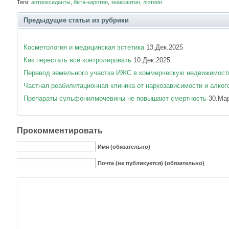
Теги:
антиоксиданты
,
бета-каротин
,
зеаксантин
,
лютеин
Предыдущие статьи из рубрики
Косметология и медицинская эстетика
13.Дек.2025
Как перестать всё контролировать
10.Дек.2025
Перевод земельного участка ИЖС в коммерческую недвижимост
Частная реабилитационная клиника от наркозависимости и алког
Препараты сульфонилмочевины не повышают смертность
30.Мар
Прокомментировать
Имя (обязательно)
Почта (не публикуется) (обязательно)