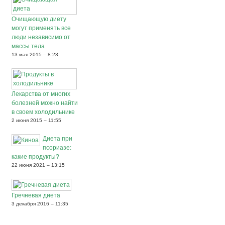
Очищающую диету
могут применять все
люди независимо от
массы тела
13 мая 2015 – 8:23
Лекарства от многих
болезней можно найти
в своем холодильнике
2 июня 2015 – 11:55
Диета при
псориазе:
какие продукты?
22 июня 2021 – 13:15
Гречневая диета
3 декабря 2016 – 11:35