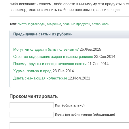
либо исключить совсем, либо свести к минимуму эти продукты в с
например, можно заменить на более полезные травы и специи.
Теги:
быстрые углеводы
,
ожирение
,
опасные продукты
,
сахар
,
соль
Предыдущие статьи из рубрики
Могут ли сладости быть полезными?
26.Фев.2015
Скрытое содержание жиров в вашем рационе
23.Сен.2014
Почему фрукты и овощи жизненно важны
21.Сен.2014
Хурма: польза и вред
23.Янв.2014
Диета снижающая холестерин
12.Июл.2021
Прокомментировать
Имя (обязательно)
Почта (не публикуется) (обязательно)