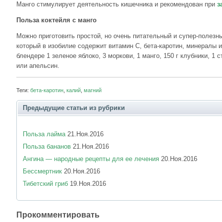
Манго стимулирует деятельность кишечника и рекомендован при
з
Польза коктейля с манго
Можно приготовить простой, но очень питательный и супер-полезн
который в изобилие содержит витамин С, бета-каротин, минералы и
блендере 1 зеленое яблоко, 3 моркови, 1 манго, 150 г клубники, 1 
или апельсин.
Теги:
бета-каротин
,
калий
,
магний
Предыдущие статьи из рубрики
Польза лайма
21.Ноя.2016
Польза бананов
21.Ноя.2016
Ангина — народные рецепты для ее лечения
20.Ноя.2016
Бессмертник
20.Ноя.2016
Тибетский гриб
19.Ноя.2016
Прокомментировать