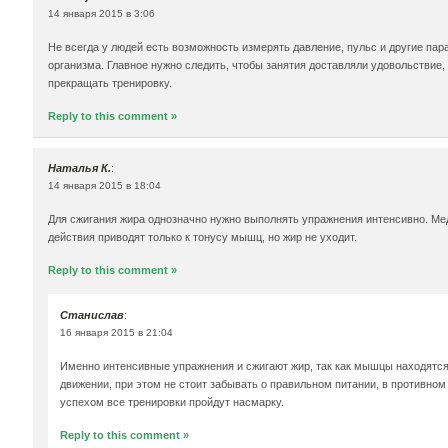
14 января 2015 в 3:06
Не всегда у людей есть возможность измерять давление, пульс и другие па
организма. Главное нужно следить, чтобы занятия доставляли удовольствие,
прекращать тренировку.
Reply to this comment »
Наталья К.
:
14 января 2015 в 18:04
Для сжигания жира однозначно нужно выполнять упражнения интенсивно. М
действия приводят только к тонусу мышц, но жир не уходит.
Reply to this comment »
Станислав
:
16 января 2015 в 21:04
Именно интенсивные упражнения и сжигают жир, так как мышцы находятся
движении, при этом не стоит забывать о правильном питании, в противно
успехом все тренировки пройдут насмарку.
Reply to this comment »