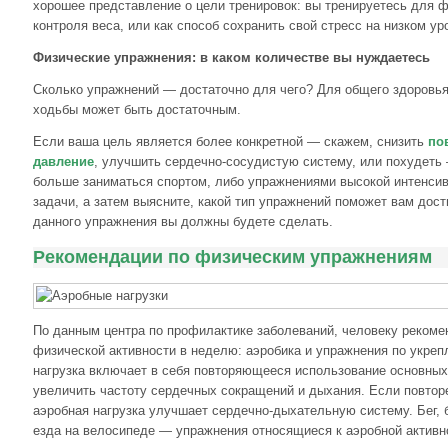
хорошее представление о цели тренировок: вы тренируетесь для ф
контроля веса, или как способ сохранить свой стресс на низком ур
Физические упражнения: в каком количестве вы нуждаетесь
Сколько упражнений — достаточно для чего? Для общего здоровь
ходьбы может быть достаточным.
Если ваша цель является более конкретной — скажем, снизить
по
давление
, улучшить сердечно-сосудистую систему, или похудеть
больше заниматься спортом, либо упражнениями высокой интенсив
задачи, а затем выясните, какой тип упражнений поможет вам дост
данного упражнения вы должны будете сделать.
Рекомендации по физическим упражнениям
По данным центра по профилактике заболеваний, человеку рекоме
физической активности в неделю: аэробика и упражнения по укре
нагрузка включает в себя повторяющееся использование основны
увеличить частоту сердечных сокращений и дыхания. Если повтор
аэробная нагрузка улучшает сердечно-дыхательную систему. Бег, 
езда на велосипеде — упражнения относящиеся к аэробной активн