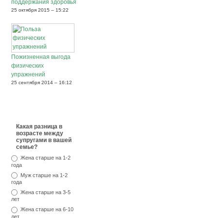
поддержания здоровья
25 октября 2015 – 15:22
Пожизненная выгода
физических
упражнений
25 сентября 2014 – 16:12
Какая разница в
возрасте между
супругами в вашей
семье?
Жена старше на 1-2
года
Муж старше на 1-2
года
Жена старше на 3-5
лет
Жена старше на 6-10
лет