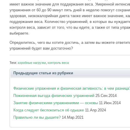
имеет важное значение для поддержания веса. Умеренной интенси
упражнения от 60 до 90 минут пять дней в неделю помогут сохрани
здоровая, низкокалорийная диета также имеет важное значение, как
поддержания веса. Количество упражнений, в которых вы нуждаете
контроля веса, зависит от того, что вы едите, а также от типа упр
выбираете.
Определитесь, чего вы хотите достичь, а затем вы можете ответит
упражнений будет вам достаточно?
Теги:
аэробные нагрузки
,
контроль веса
Предыдущие статьи из рубрики
Физические упражнения и физическая активность: в чем разница
Пожизненная выгода физических упражнений
25.Сен.2014
Занятие физическими упражнениями — основы
11.Июн.2014
Когда следует беспокоиться об одышке
11.Апр.2024
Правильно ли вы дышите?
14.Мар.2021