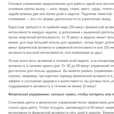
Силовые упражнения предназначены для работы одной или нескол
основные группы мышц — ноги, бедра, спина, пресс, грудь, плечи
задействованы два или более дней в неделю. Поднятие тяжестей, 
отжимания — все это формы деятельности по укреплению мышц.
Взрослым требуются по крайней мере 150 минут физической актив
интенсивности каждую неделю, в дополнение к мышечной деятель
более энергичной интенсивности, то 75 минут в неделю может быть
менее, для еще большей пользы для здоровья, лучше будет длите
минут физической активности умеренной интенсивности или 150 м
активности высокой интенсивности, или комбинация из двух.
Лучше всего быть активным в течение всей недели, а не концентр
активность в течение одного дня. От 30 до 60 минут упражнений п
достаточно для пользы здоровью. Вы можете разбить упражнения 
отрезки: например, три коротких периода физической активности в 
эффект в улучшении здоровья и выносливости, вы должны быть ув
поддерживаете активность в течение не менее 10 минут.
Физические упражнения: сколько нужно, чтобы потерять или 
Сочетание диеты и физических упражнений более эффективно для
только одна диета. Чтобы похудеть, рекомендуется 60 минут умер
интенсивности физической активности пять дней в неделю. Физиче