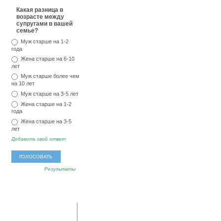
Какая разница в
возрасте между
супругами в вашей
семье?
Муж старше на 1-2
года
Жена старше на 6-10
лет
Муж старше более чем
на 10 лет
Муж старше на 3-5 лет
Жена старше на 1-2
года
Жена старше на 3-5
лет
Добавить свой ответ
Результаты
популярные
последние
метки
комментарии