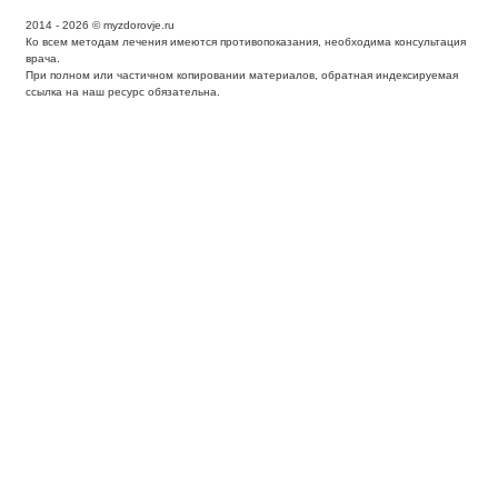
2014 - 2026 © myzdorovje.ru
Ко всем методам лечения имеются противопоказания, необходима консультация
врача.
При полном или частичном копировании материалов, обратная индексируемая
ссылка на наш ресурс обязательна.