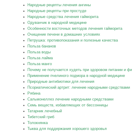
Народные рецепты лечения ангины
Народные рецепты при простуде
Народные средства лечения гайморита
Одуванчик в народной медицине
Особенности восточных методов лечения гайморита
Очищение печени в домашних условиях
Петрушка: противопоказания и полезные качества
Польза бананов
Польза воды
Польза лайма
Польза манго
Почему не получается худеть при здоровом питании и фи
Применение пчелиного подмора в народной медицине
Природные антибиотики для лечения
Псориатический артрит: лечение народными средствами
Рябина
Сальмонеллез лечение народными средствами
Семь веществ, избавляющих от бессонницы
Татарник лечебный
Тибетский гриб
Толокнянка
Тыква для поддержания хорошего здоровья